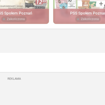
SS Społem Poznań
PSS Społem Pozna
Zakończona
Zakończona
REKLAMA