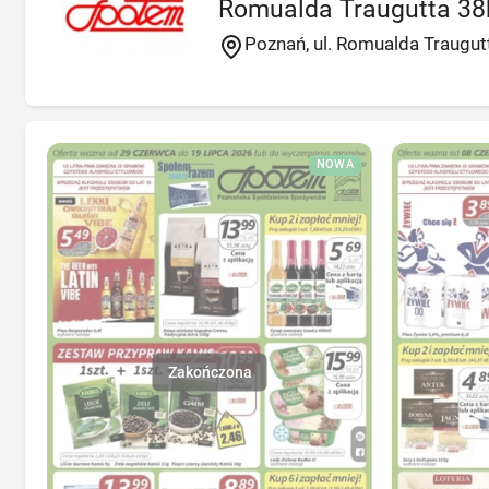
Romualda Traugutta 38
Poznań, ul. Romualda Traugut
NOWA