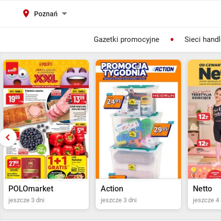
Poznań
Gazetki promocyjne
Sieci hand
Action
Netto
POLOma
jeszcze 3 dni
jeszcze 4 dni
Ostatni dz