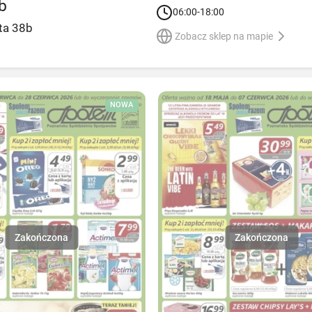
b
06:00-18:00
ta 38b
Zobacz sklep na mapie
NOWA